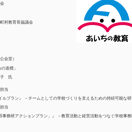
会
町村教育長協議会
公会堂）
めの道標」
子 氏
担当
ルプラン』 －チームとしての学校づくりを支えるための持続可能な研
担当
事務研アクションプラン」』 －教育活動と経営活動をつなぐ学校事務