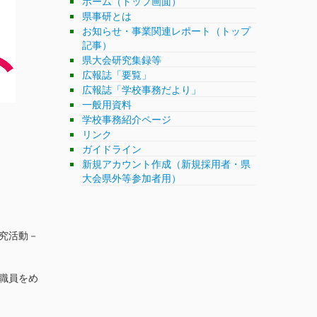
ホーム（トップ画面）
県事研とは
お知らせ・事業関連レポート（トップ
記事）
県大会研究集録等
広報誌「要覧」
広報誌「学校事務だより」
一般用資料
学校事務紹介ページ
リンク
ガイドライン
新規アカウント作成（新規採用者・県
大会県外等参加者用）
究活動－
職員をめ