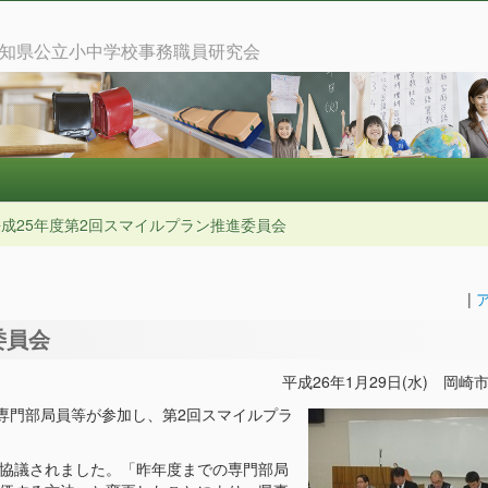
知県公立小中学校事務職員研究会
成25年度第2回スマイルプラン推進委員会
|
委員会
平成26年1月29日(水) 岡
各専門部局員等が参加し、第2回スマイルプラ
協議されました。「昨年度までの専門部局