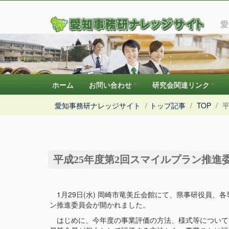
愛
ホーム
お問い合わせ
研究会関連リンク
愛知事務研ナレッジサイト
/
トップ記事
/
TOP
/
平
平成25年度第2回スマイルプラン推進
1月29日(水) 岡崎市竜美丘会館にて、県事研役員、
ン推進委員会が開かれました。
はじめに、今年度の事業評価の方法、様式等について