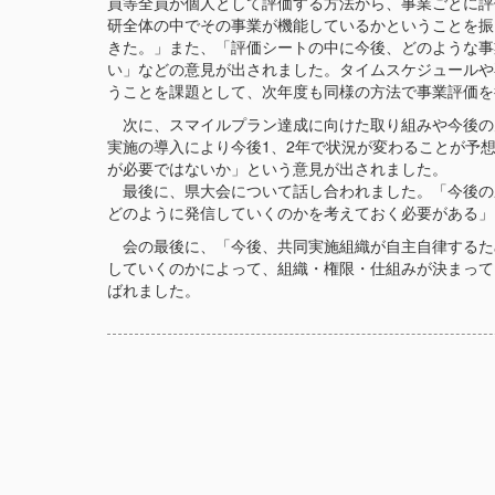
員等全員が個人として評価する方法から、事業ごとに評
研全体の中でその事業が機能しているかということを振
きた。」また、「評価シートの中に今後、どのような事
い」などの意見が出されました。タイムスケジュールや
うことを課題として、次年度も同様の方法で事業評価を
次に、スマイルプラン達成に向けた取り組みや今後の
実施の導入により今後1、2年で状況が変わることが予
が必要ではないか」という意見が出されました。
最後に、県大会について話し合われました。「今後の
どのように発信していくのかを考えておく必要がある」
会の最後に、「今後、共同実施組織が自主自律するた
していくのかによって、組織・権限・仕組みが決まって
ばれました。