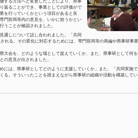
価する方法へと変更したことにより、県事
り返ることができ、事業としての評価がで
業を行っていくかという項目があると良
専門部局等内の意見を、いかに拾うかとい
行うことが確認されました。
見通しについて話し合われました。「共同
想される。その変化に対応するためには、専門部局等の再編や県事研事
県大会を、どのような場として捉えていくか、また、県事研として何を
との意見が出されました。
めには、県事研としてどのように支援していくか」また、「共同実施で
くる。そういったことを踏まえながら県事研の組織や活動を構築してい